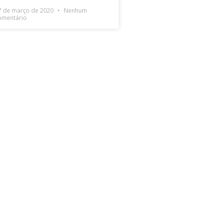
7 de março de 2020
Nenhum
omentário