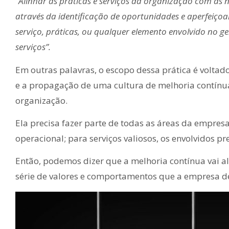
“Alinhar as práticas e serviços da organização com as
através da identificação de oportunidades e aperfeiço
serviço, práticas, ou qualquer elemento envolvido no ge
serviços”.
Em outras palavras, o escopo dessa prática é voltad
e a propagação de uma cultura de melhoria contínua
organização.
Ela precisa fazer parte de todas as áreas da empresa
operacional; para serviços valiosos, os envolvidos 
Então, podemos dizer que a melhoria contínua vai a
série de valores e comportamentos que a empresa 