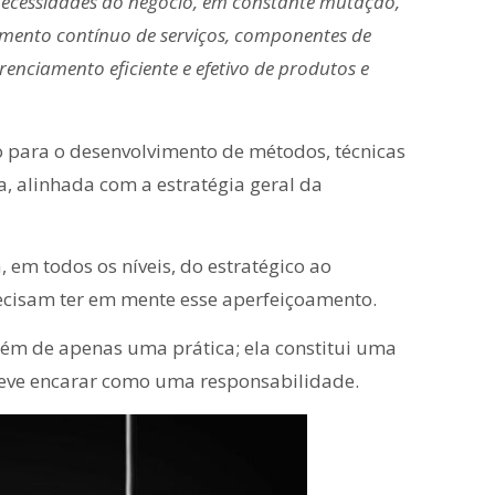
 necessidades do negócio, em constante mutação,
amento contínuo de serviços, componentes de
renciamento eficiente e efetivo de produtos e
o para o desenvolvimento de métodos, técnicas
, alinhada com a estratégia geral da
, em todos os níveis, do estratégico ao
precisam ter em mente esse aperfeiçoamento.
lém de apenas uma prática; ela constitui uma
deve encarar como uma responsabilidade.