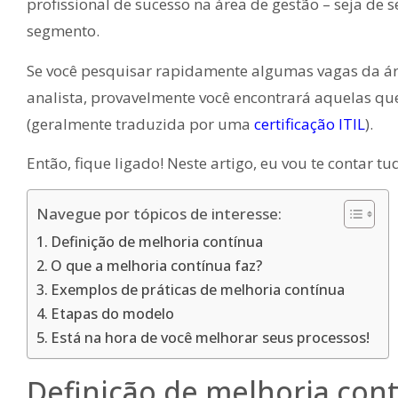
profissional de sucesso na área de gestão – seja de 
segmento.
Se você pesquisar rapidamente algumas vagas da áre
analista, provavelmente você encontrará aquelas qu
(geralmente traduzida por uma
certificação ITIL
).
Então, fique ligado! Neste artigo, eu vou te contar t
Navegue por tópicos de interesse:
Definição de melhoria contínua
O que a melhoria contínua faz?
Exemplos de práticas de melhoria contínua
Etapas do modelo
Está na hora de você melhorar seus processos!
Definição de melhoria con