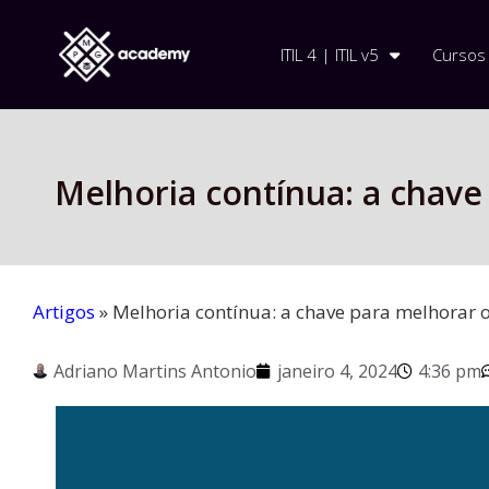
ITIL 4 | ITIL v5
Cursos
Melhoria contínua: a chave
Artigos
»
Melhoria contínua: a chave para melhorar 
Adriano Martins Antonio
janeiro 4, 2024
4:36 pm