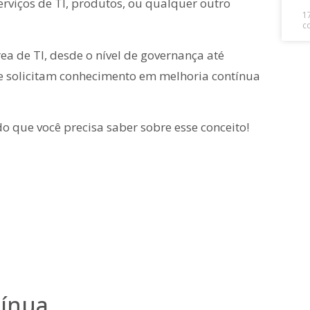
serviços de TI, produtos, ou qualquer outro
1
c
a de TI, desde o nível de governança até
e solicitam conhecimento em melhoria contínua
udo que você precisa saber sobre esse conceito!
tínua