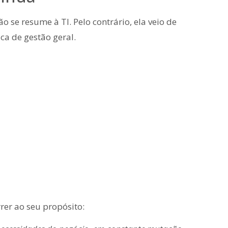
 se resume à TI. Pelo contrário, ela veio de
ca de gestão geral.
er ao seu propósito: