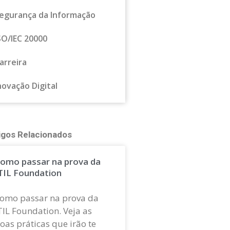
egurança da Informação
SO/IEC 20000
arreira
novação Digital
igos Relacionados
omo passar na prova da
TIL Foundation
omo passar na prova da
TIL Foundation. Veja as
oas práticas que irão te