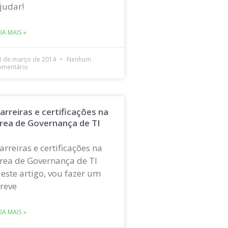
judar!
EIA MAIS »
3 de março de 2014
Nenhum
omentário
arreiras e certificações na
rea de Governança de TI
arreiras e certificações na
rea de Governança de TI
este artigo, vou fazer um
reve
EIA MAIS »