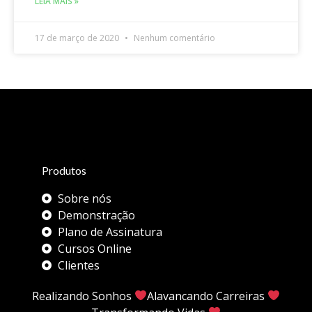
LEIA MAIS »
17 de março de 2020
Nenhum comentário
Produtos
Sobre nós
Demonstração
Plano de Assinatura
Cursos Online
Clientes
Realizando Sonhos
Alavancando Carreiras