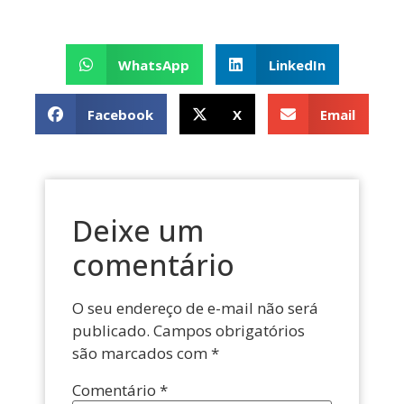
WhatsApp
LinkedIn
Facebook
X
Email
Deixe um
comentário
O seu endereço de e-mail não será
publicado.
Campos obrigatórios
são marcados com
*
Comentário
*