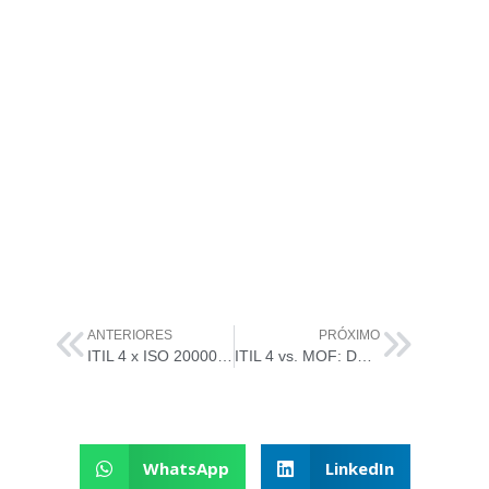
ANTERIORES
PRÓXIMO
ITIL 4 x ISO 20000: Desvendando as Diferenças e Semelhanças
ITIL 4 vs. MOF: Desvendando as Diferenças e Semelhanças
WhatsApp
LinkedIn