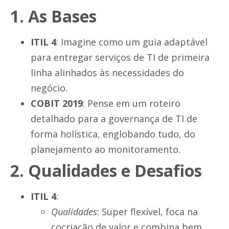
1. As Bases
ITIL 4
: Imagine como um guia adaptável
para entregar serviços de TI de primeira
linha alinhados às necessidades do
negócio.
COBIT 2019
: Pense em um roteiro
detalhado para a governança de TI de
forma holística, englobando tudo, do
planejamento ao monitoramento.
2. Qualidades e Desafios
ITIL 4
:
Qualidades
: Super flexível, foca na
cocriação de valor e combina bem