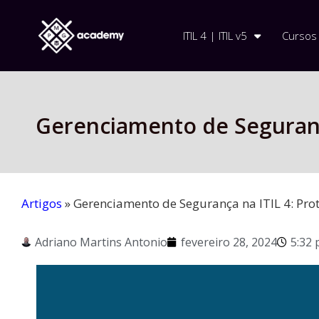
ITIL 4 | ITIL v5
Cursos
Gerenciamento de Seguranç
Artigos
»
Gerenciamento de Segurança na ITIL 4: Pr
Adriano Martins Antonio
fevereiro 28, 2024
5:32