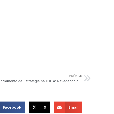
PRÓXIMO
Gerenciamento de Estratégia na ITIL 4: Navegando com Propósito pela Tecnologia
Facebook
X
Email