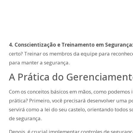
4. Conscientização e Treinamento em Segurança
certo? Treinar os membros da equipe para reconhec
para manter a segurança.
A Prática do Gerenciamen
Com os conceitos básicos em mãos, como podemos 
prática? Primeiro, você precisará desenvolver uma po
servirá como a lei do seu castelo, orientando todos 
de segurança.
Depois, é crucial implementar controles de segurança