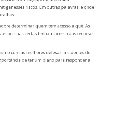
tigar esses riscos. Em outras palavras, é onde
uralhas.
É sobre determinar quem tem acesso a quê. As
s as pessoas certas tenham acesso aos recursos
smo com as melhores defesas, incidentes de
importância de ter um plano para responder a