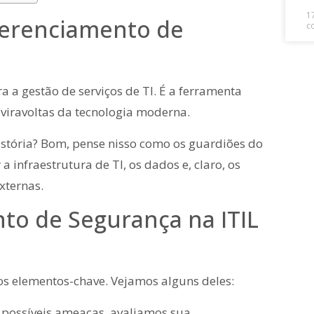
1
Gerenciamento de
c
 a gestão de serviços de TI. É a ferramenta
eviravoltas da tecnologia moderna.
stória? Bom, pense nisso como os guardiões do
 a infraestrutura de TI, os dados e, claro, os
xternas.
to de Segurança na ITIL
s elementos-chave. Vejamos alguns deles:
 possíveis ameaças, avaliamos sua