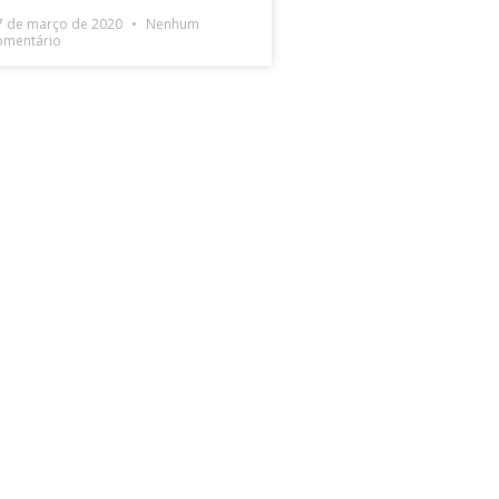
7 de março de 2020
Nenhum
omentário