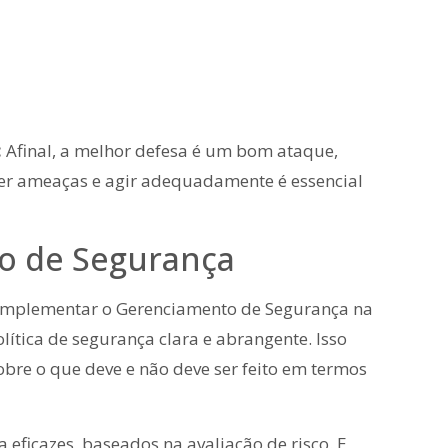
:
Afinal, a melhor defesa é um bom ataque,
er ameaças e agir adequadamente é essencial
to de Segurança
implementar o Gerenciamento de Segurança na
lítica de segurança clara e abrangente. Isso
sobre o que deve e não deve ser feito em termos
 eficazes, baseados na avaliação de risco. E