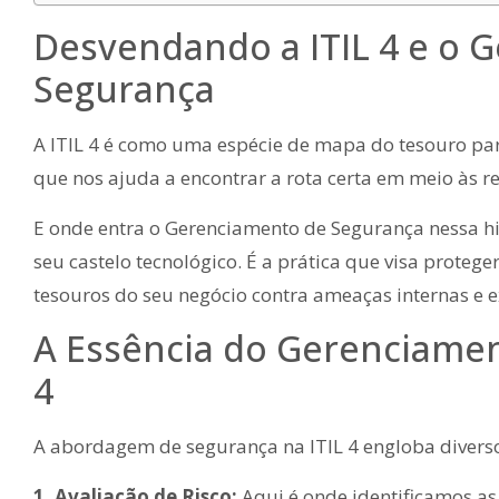
Desvendando a ITIL 4 e o 
Segurança
A ITIL 4 é como uma espécie de mapa do tesouro para
que nos ajuda a encontrar a rota certa em meio às r
E onde entra o Gerenciamento de Segurança nessa hi
seu castelo tecnológico. É a prática que visa proteger
tesouros do seu negócio contra ameaças internas e e
A Essência do Gerenciamen
4
A abordagem de segurança na ITIL 4 engloba diverso
1. Avaliação de Risco:
Aqui é onde identificamos as