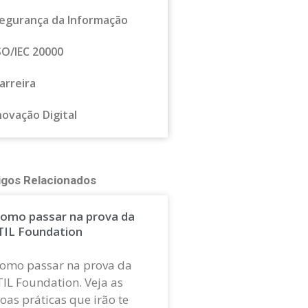
egurança da Informação
SO/IEC 20000
arreira
novação Digital
igos Relacionados
omo passar na prova da
TIL Foundation
omo passar na prova da
TIL Foundation. Veja as
oas práticas que irão te