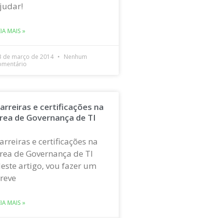
judar!
EIA MAIS »
3 de março de 2014
Nenhum
omentário
arreiras e certificações na
rea de Governança de TI
arreiras e certificações na
rea de Governança de TI
este artigo, vou fazer um
reve
EIA MAIS »