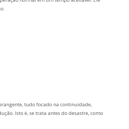
o.
 abrangente, tudo focado na continuidade,
ção. Isto é, se trata antes do desastre, como