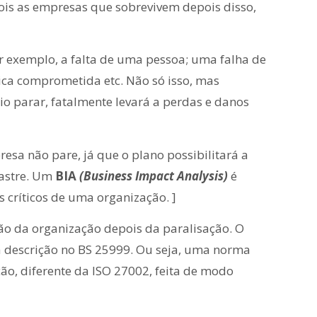
pois as empresas que sobrevivem depois disso,
or exemplo, a falta de uma pessoa; uma falha de
sica comprometida etc. Não só isso, mas
o parar, fatalmente levará a perdas e danos
esa não pare, já que o plano possibilitará a
sastre. Um
BIA
(Business Impact Analysis)
é
 críticos de uma organização. ]
ão da organização depois da paralisação. O
a descrição no BS 25999. Ou seja, uma norma
ção, diferente da ISO 27002, feita de modo