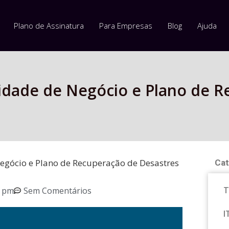
Plano de Assinatura
Para Empresas
Blog
Ajuda
dade de Negócio e Plano de R
gócio e Plano de Recuperação de Desastres
Cat
T
9 pm
Sem Comentários
I