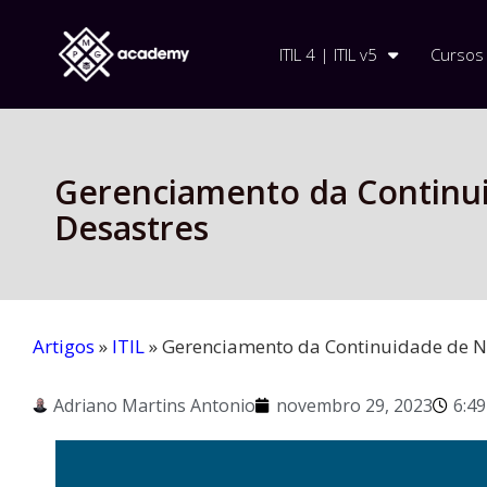
ITIL 4 | ITIL v5
Cursos
Gerenciamento da Continui
Desastres
Artigos
»
ITIL
»
Gerenciamento da Continuidade de Ne
Adriano Martins Antonio
novembro 29, 2023
6:4