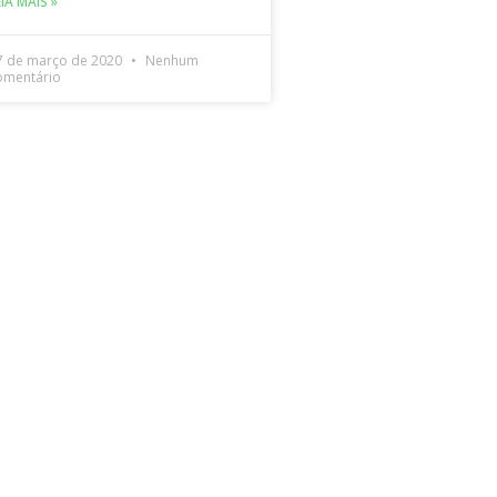
EIA MAIS »
7 de março de 2020
Nenhum
omentário