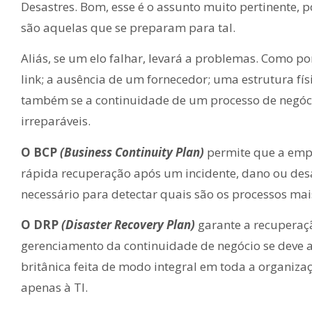
Desastres. Bom, esse é o assunto muito pertinente, 
são aquelas que se preparam para tal.
Aliás, se um elo falhar, levará a problemas. Como p
link; a ausência de um fornecedor; uma estrutura fí
também se a continuidade de um processo de negóci
irreparáveis.
O BCP
(Business Continuity Plan)
permite que a empr
rápida recuperação após um incidente, dano ou de
necessário para detectar quais são os processos mais
O DRP
(Disaster Recovery Plan)
garante a recuperaç
gerenciamento da continuidade de negócio se deve 
britânica feita de modo integral em toda a organiza
apenas à TI.