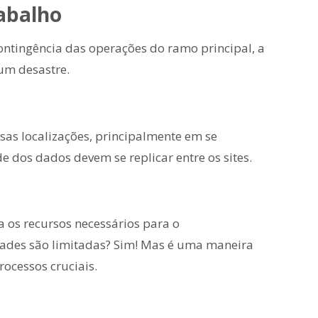
rabalho
ontingência das operações do ramo principal, a
um desastre.
as localizações, principalmente em se
e dos dados devem se replicar entre os sites.
 os recursos necessários para o
ades são limitadas? Sim! Mas é uma maneira
ocessos cruciais.