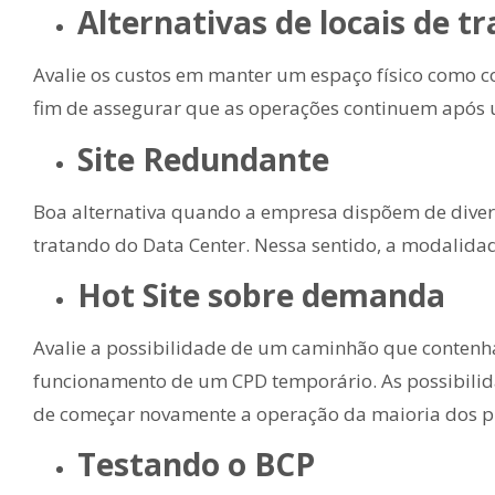
Alternativas de locais de t
Avalie os custos em manter um espaço fí­sico como c
fim de assegurar que as operações continuem após 
Site Redundante
Boa alternativa quando a empresa dispõem de divers
tratando do Data Center. Nessa sentido, a modalidad
Hot Site sobre demanda
Avalie a possibilidade de um caminhão que contenha
funcionamento de um CPD temporário. As possibilid
de começar novamente a operação da maioria dos pr
Testando o BCP