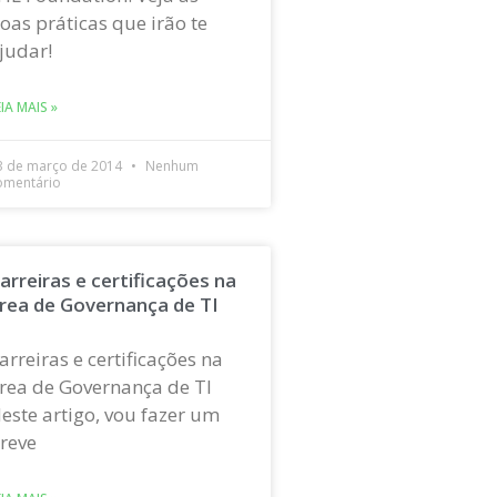
oas práticas que irão te
judar!
EIA MAIS »
3 de março de 2014
Nenhum
omentário
arreiras e certificações na
rea de Governança de TI
arreiras e certificações na
rea de Governança de TI
este artigo, vou fazer um
reve