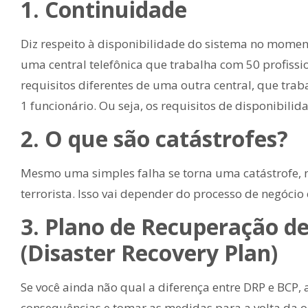
1. Continuidade
Diz respeito à disponibilidade do sistema no mome
uma central telefônica que trabalha com 50 profissi
requisitos diferentes de uma outra central, que tra
1 funcionário. Ou seja, os requisitos de disponibili
2. O que são catástrofes?
Mesmo uma simples falha se torna uma catástrofe,
terrorista. Isso vai depender do processo de negócio
3. Plano de Recuperação d
(Disaster Recovery Plan)
Se você ainda não qual a diferença entre DRP e BCP,
consequências e tomar as medidas para a volta da 