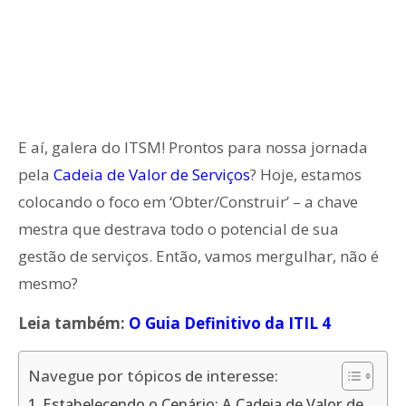
E aí, galera do ITSM! Prontos para nossa jornada
pela
Cadeia de Valor de Serviços
? Hoje, estamos
colocando o foco em ‘Obter/Construir’ – a chave
mestra que destrava todo o potencial de sua
gestão de serviços. Então, vamos mergulhar, não é
mesmo?
Leia também:
O Guia Definitivo da ITIL 4
Navegue por tópicos de interesse:
Estabelecendo o Cenário: A Cadeia de Valor de