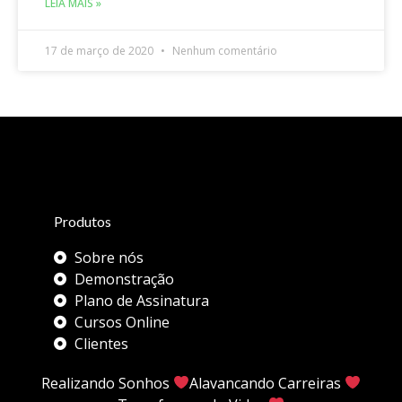
LEIA MAIS »
17 de março de 2020
Nenhum comentário
Produtos
Sobre nós
Demonstração
Plano de Assinatura
Cursos Online
Clientes
Realizando Sonhos
Alavancando Carreiras