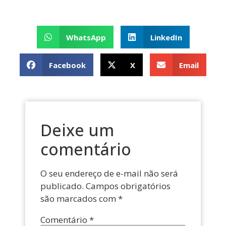
WhatsApp
LinkedIn
Facebook
X
Email
Deixe um
comentário
O seu endereço de e-mail não será
publicado.
Campos obrigatórios
são marcados com
*
Comentário
*