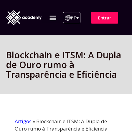
Entrar
PT
ITIL 4 | ITIL v5
Plano de Assinatura
Para Empresas
Blockchain e ITSM: A Dupla
de Ouro rumo à
Transparência e Eficiência
Artigos
»
Blockchain e ITSM: A Dupla de
Ouro rumo à Transparência e Eficiência