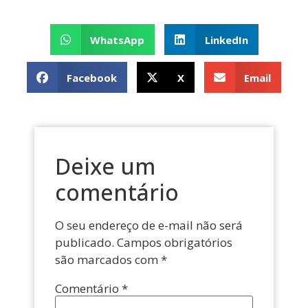
WhatsApp
LinkedIn
Facebook
X
Email
Deixe um
comentário
O seu endereço de e-mail não será
publicado.
Campos obrigatórios
são marcados com
*
Comentário
*