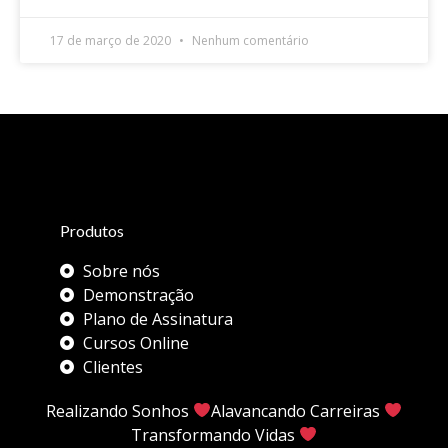
17 de março de 2020
Nenhum comentário
Produtos
Sobre nós
Demonstração
Plano de Assinatura
Cursos Online
Clientes
Realizando Sonhos
Alavancando Carreiras
Transformando Vidas