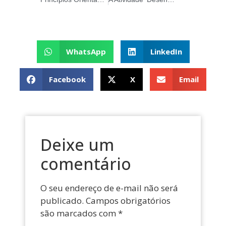
WhatsApp
LinkedIn
Facebook
X
Email
Deixe um
comentário
O seu endereço de e-mail não será
publicado.
Campos obrigatórios
são marcados com
*