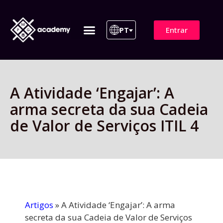
Entrar
PT
ITIL 4 | ITIL v5
Plano de Assinatura
Para Empresas
A Atividade ‘Engajar’: A
arma secreta da sua Cadeia
de Valor de Serviços ITIL 4
Artigos
»
A Atividade ‘Engajar’: A arma
secreta da sua Cadeia de Valor de Serviços