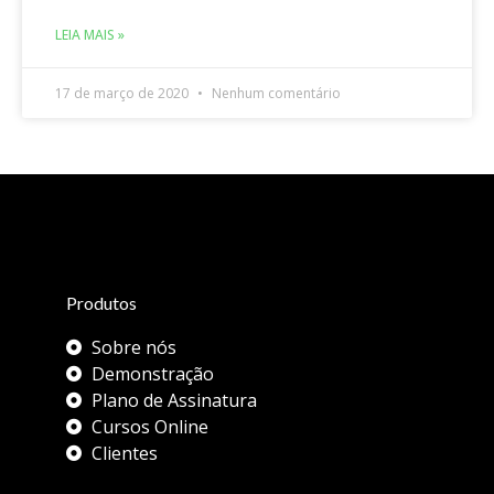
LEIA MAIS »
17 de março de 2020
Nenhum comentário
Produtos
Sobre nós
Demonstração
Plano de Assinatura
Cursos Online
Clientes