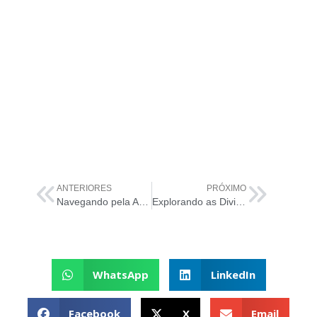
ANTERIORES
PRÓXIMO
Navegando pela Atividade ‘Planejar’ na Cadeia de Valor de Serviços da ITIL 4
Explorando as Divisões da ISO 20000
WhatsApp
LinkedIn
Facebook
X
Email