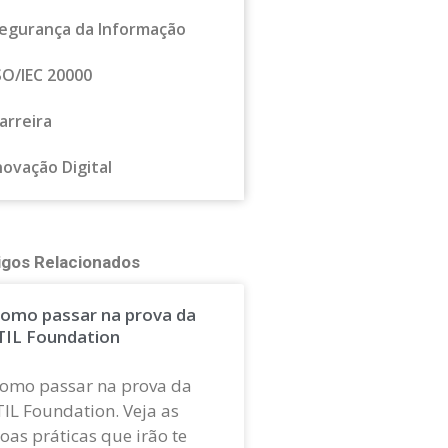
egurança da Informação
SO/IEC 20000
arreira
novação Digital
igos Relacionados
omo passar na prova da
TIL Foundation
omo passar na prova da
TIL Foundation. Veja as
oas práticas que irão te