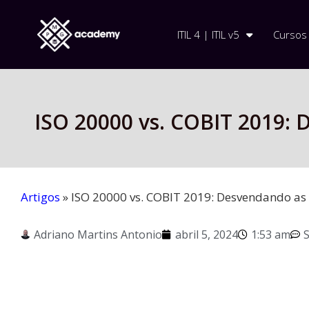
ITIL 4 | ITIL v5
Cursos
ISO 20000 vs. COBIT 2019:
Artigos
»
ISO 20000 vs. COBIT 2019: Desvendando as
Adriano Martins Antonio
abril 5, 2024
1:53 am