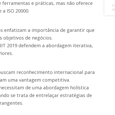
 ferramentas e práticas, mas não oferece
1
c
 a ISO 20000.
s enfatizam a importância de garantir que
s objetivos de negócios.
BIT 2019 defendem a abordagem iterativa,
hores.
 buscam reconhecimento internacional para
isam uma vantagem competitiva.
necessitam de uma abordagem holística
ndo se trata de entrelaçar estratégias de
rangentes.