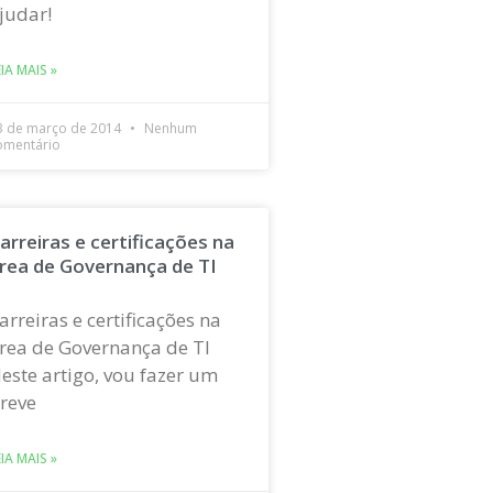
judar!
EIA MAIS »
3 de março de 2014
Nenhum
omentário
arreiras e certificações na
rea de Governança de TI
arreiras e certificações na
rea de Governança de TI
este artigo, vou fazer um
reve
EIA MAIS »