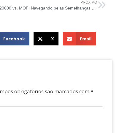
PRÓXIMO
ISO 20000 vs. MOF: Navegando pelas Semelhanças e Diferenças
Facebook
X
Email
mpos obrigatórios são marcados com
*