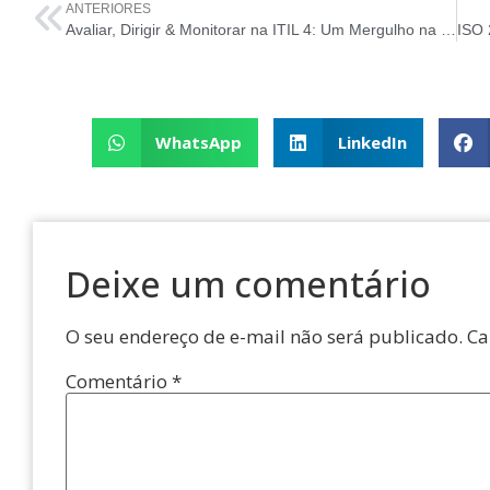
ANTERIORES
Avaliar, Dirigir & Monitorar na ITIL 4: Um Mergulho na Governança de TI
WhatsApp
LinkedIn
Deixe um comentário
O seu endereço de e-mail não será publicado.
Ca
Comentário
*