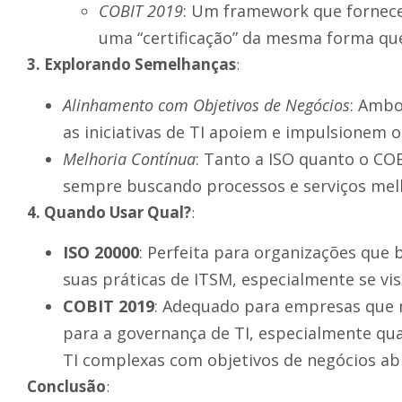
COBIT 2019
: Um framework que fornece
uma “certificação” da mesma forma que
3. Explorando Semelhanças
:
Alinhamento com Objetivos de Negócios
: Ambo
as iniciativas de TI apoiem e impulsionem o
Melhoria Contínua
: Tanto a ISO quanto o CO
sempre buscando processos e serviços mel
4. Quando Usar Qual?
:
ISO 20000
: Perfeita para organizações que
suas práticas de ITSM, especialmente se v
COBIT 2019
: Adequado para empresas que 
para a governança de TI, especialmente qua
TI complexas com objetivos de negócios ab
Conclusão
: