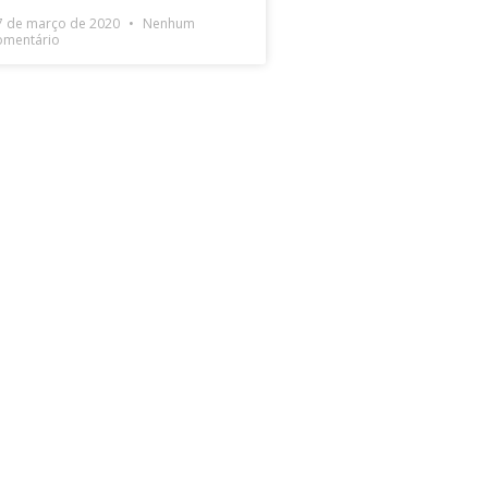
7 de março de 2020
Nenhum
omentário