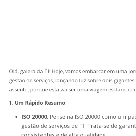
Olá, galera da TI! Hoje, vamos embarcar em uma jor
gestão de serviços, lançando luz sobre dois gigantes
assento, porque esta vai ser uma viagem esclarecedo
1. Um Rápido Resumo
:
ISO 20000
: Pense na ISO 20000 como um pa
gestão de serviços de TI. Trata-se de garan
consistentes e de alta qualidade.