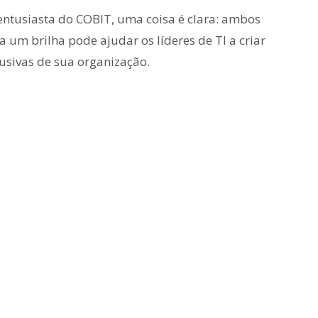
entusiasta do COBIT, uma coisa é clara: ambos
a um brilha pode ajudar os líderes de TI a criar
usivas de sua organização.