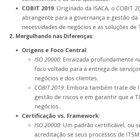
COBIT 2019
: Originado da ISACA, o COBIT
abrangente para a governança e gestão da 
necessidades de negócios e as soluções de T
2. Mergulhando nas Diferenças
:
Origens e Foco Central
:
ISO 20000
: Enraizada profundamente na
foco voltado para a entrega de serviç
negócios e dos clientes.
COBIT 2019
: Embora também trate de I
gestão de riscos e em garantir que a T
negócios.
Certificação vs. Framework
:
ISO 20000
: Um padrão certificável, ou 
acreditação se seus processos de ITS