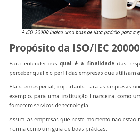
A ISO 20000 indica uma base de lista padrão para a ge
Propósito da ISO/IEC 20000
Para entendermos
qual é a finalidade
das respe
perceber qual é o perfil das empresas que utilizam 
Ela é, em especial, importante para as empresas ond
exemplo, para uma instituição financeira, como u
fornecem serviços de tecnologia.
Assim, as empresas que neste momento não estão bu
norma como um guia de boas práticas.