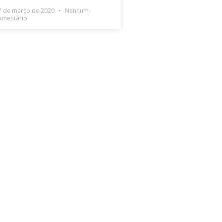
7 de março de 2020
Nenhum
omentário