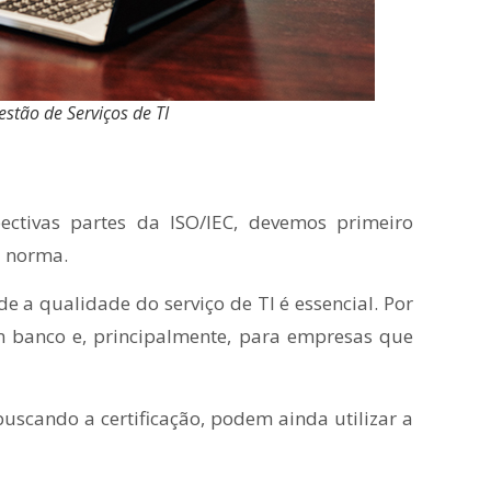
stão de Serviços de TI
ctivas partes da ISO/IEC, devemos primeiro
a norma.
e a qualidade do serviço de TI é essencial. Por
m banco e, principalmente, para empresas que
scando a certificação, podem ainda utilizar a