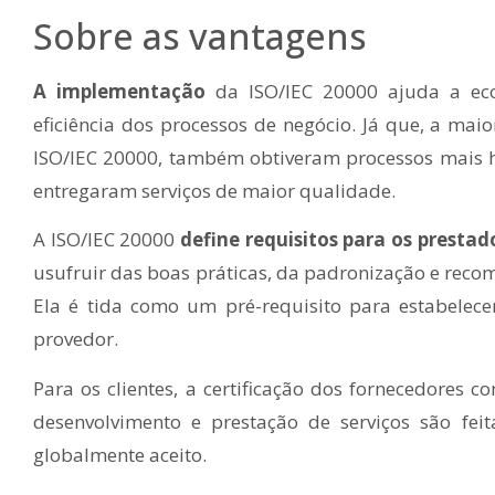
Sobre as vantagens
A implementação
da ISO/IEC 20000 ajuda a eco
eficiência dos processos de negócio. Já que, a mai
ISO/IEC 20000, também obtiveram processos mais h
entregaram serviços de maior qualidade.
A ISO/IEC 20000
define requisitos para os prestado
usufruir das boas práticas, da padronização e reco
Ela é tida como um pré-requisito para estabele
provedor.
Para os clientes, a certificação dos fornecedores c
desenvolvimento e prestação de serviços são fe
globalmente aceito.