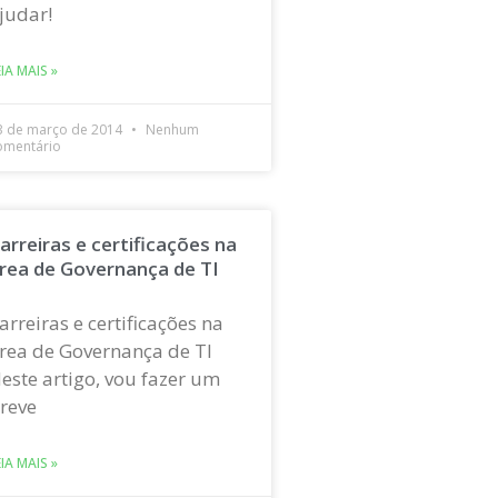
judar!
EIA MAIS »
3 de março de 2014
Nenhum
omentário
arreiras e certificações na
rea de Governança de TI
arreiras e certificações na
rea de Governança de TI
este artigo, vou fazer um
reve
EIA MAIS »