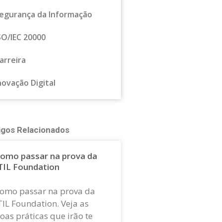
egurança da Informação
SO/IEC 20000
arreira
novação Digital
igos Relacionados
omo passar na prova da
TIL Foundation
omo passar na prova da
TIL Foundation. Veja as
oas práticas que irão te