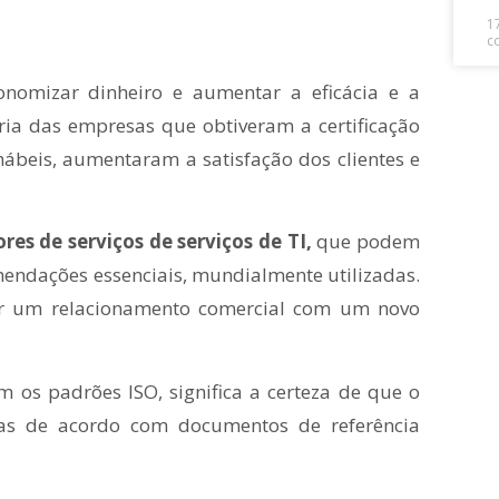
1
c
nomizar dinheiro e aumentar a eficácia e a
oria das empresas que obtiveram a certificação
ábeis, aumentaram a satisfação dos clientes e
res de serviços de serviços de TI,
que podem
mendações essenciais, mundialmente utilizadas.
cer um relacionamento comercial com um novo
om os padrões ISO, significa a certeza de que o
itas de acordo com documentos de referência