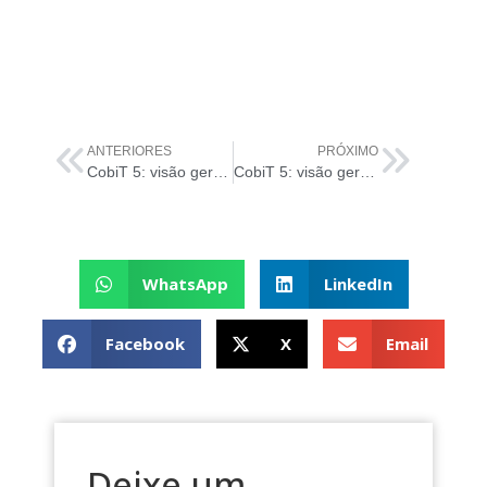
ANTERIORES
PRÓXIMO
CobiT 5: visão geral e detalhes sobre o exame de certificação
CobiT 5: visão geral e detalhes sobre o exame de certificação
WhatsApp
LinkedIn
Facebook
X
Email
Deixe um