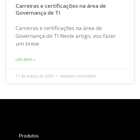
Carreiras e certificações na área de
Governança de TI
Carreiras e certificações na área de
Governança de TI Neste artigo, vou fazer
um breve
LEIA MAIS »
17 de março de 2020
Nenhum comentário
Produtos