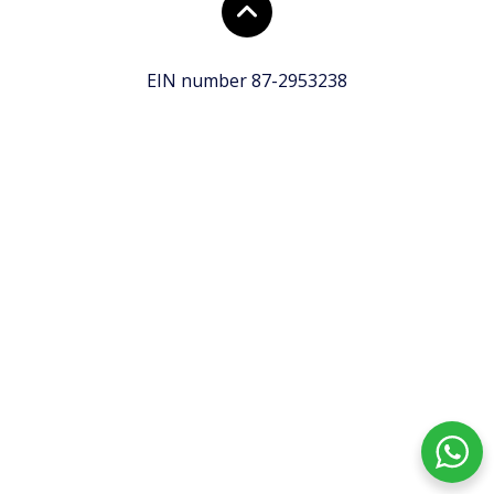
EIN number 87-2953238