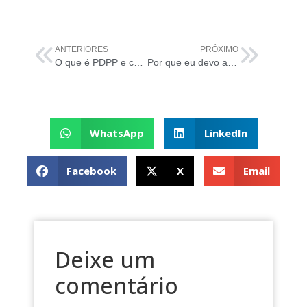
ANTERIORES
PRÓXIMO
O que é PDPP e como obter a certificação EXIN?
Por que eu devo adotar o SGPD para gerenciar a proteção de dados?
WhatsApp
LinkedIn
Facebook
X
Email
Deixe um
comentário