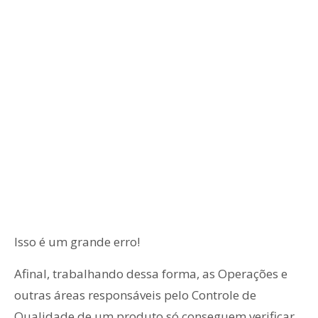
Isso é um grande erro!
Afinal, trabalhando dessa forma, as Operações e
outras áreas responsáveis pelo Controle de
Qualidade de um produto só conseguem verificar