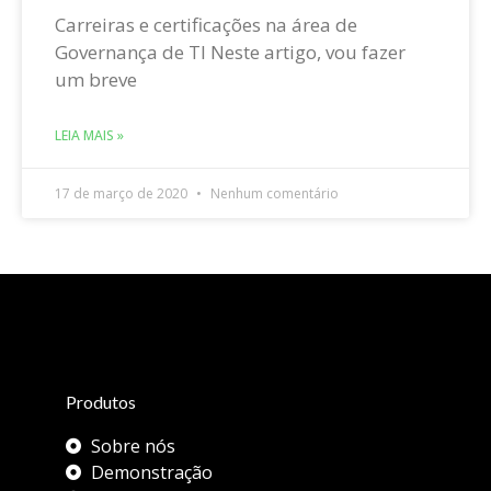
Carreiras e certificações na área de
Governança de TI Neste artigo, vou fazer
um breve
LEIA MAIS »
17 de março de 2020
Nenhum comentário
Produtos
Sobre nós
Demonstração