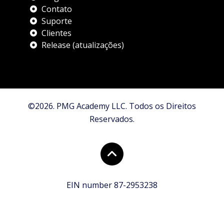
Contato
Suporte
Clientes
Release (atualizações)
©2026. PMG Academy LLC. Todos os Direitos
Reservados.
EIN number 87-2953238