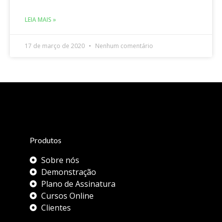
LEIA MAIS »
17 de março de 2020
Nenhum comentário
Produtos
Sobre nós
Demonstração
Plano de Assinatura
Cursos Online
Clientes