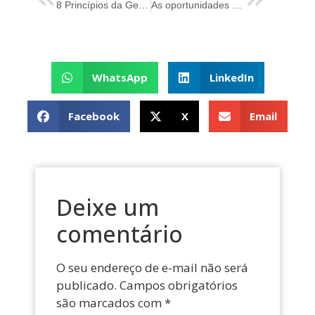
8 Princípios da Gestão de Qualidade em TI
As oportunidades no mercado de Cloud Computing
WhatsApp
LinkedIn
Facebook
X
Email
Deixe um
comentário
O seu endereço de e-mail não será
publicado.
Campos obrigatórios
são marcados com
*