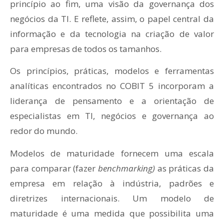
princípio ao fim, uma visão da governança dos
negócios da TI. E reflete, assim, o papel central da
informação e da tecnologia na criação de valor
para empresas de todos os tamanhos.
Os princípios, práticas, modelos e ferramentas
analíticas encontrados no COBIT 5 incorporam a
liderança de pensamento e a orientação de
especialistas em TI, negócios e governança ao
redor do mundo.
Modelos de maturidade fornecem uma escala
para comparar (fazer
benchmarking)
as práticas da
empresa em relação à indústria, padrões e
diretrizes internacionais. Um modelo de
maturidade é uma medida que possibilita uma