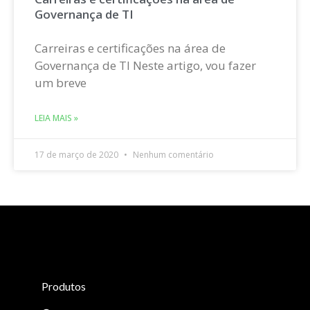
Governança de TI
Carreiras e certificações na área de
Governança de TI Neste artigo, vou fazer
um breve
LEIA MAIS »
17 de março de 2020
Nenhum comentário
Produtos