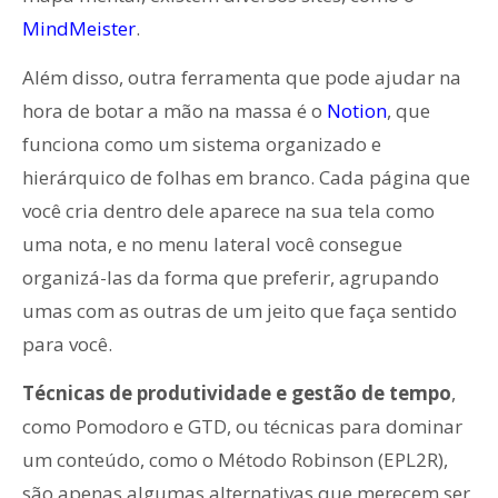
MindMeister
.
Além disso, outra ferramenta que pode ajudar na
hora de botar a mão na massa é o
Notion
, que
funciona como um sistema organizado e
hierárquico de folhas em branco.
Cada página que
você cria dentro dele aparece na sua tela como
uma nota, e no menu lateral você consegue
organizá-las da forma que preferir, agrupando
umas com as outras de um jeito que faça sentido
para você.
Técnicas de produtividade e gestão de tempo
,
como Pomodoro e GTD, ou técnicas para dominar
um conteúdo, como o Método Robinson (EPL2R),
são apenas algumas alternativas que merecem ser