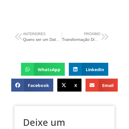
ANTERIORES
PRÓXIMO
Quero ser um Data Protection Officer. O que devo fazer?
Transformação Digital: saiba como reposicionar sua empresa com segurança!
WhatsApp
LinkedIn
Facebook
X
Email
Deixe um