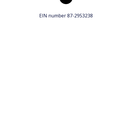
EIN number 87-2953238