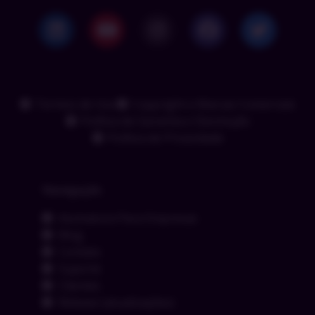
Termos de Uso
Copyright e Marcas Comerciais
Política de Garantia e Devolução
Política de Privacidade
Navegação
Assinatura Para Empresas
Blog
Contato
Suporte
Clientes
Release (atualizações)