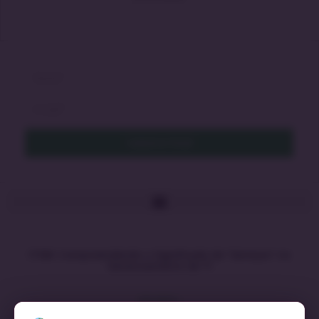
Cadastrar Email
ITSM: Compreendendo o Significado de “Serviços” no
Gerenciamento de TI
LEIA MAIS »