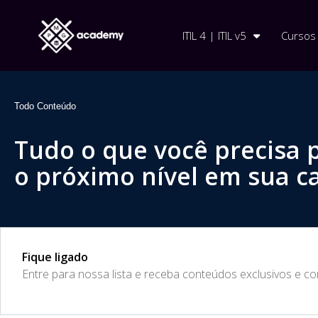
ITIL 4 | ITIL v5
Cursos
Todo Conteúdo
Tudo o que você precisa 
o próximo nível em sua ca
Fique ligado
​Entre para nossa lista e receba conteúdos exclusivos e c