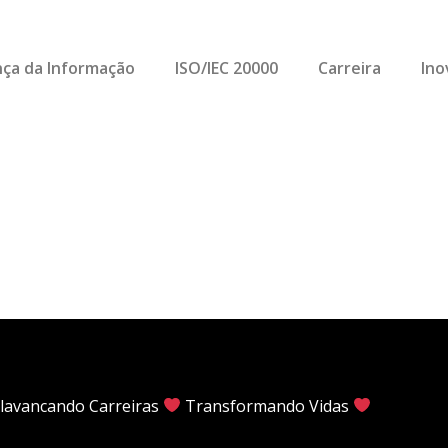
ça da Informação
ISO/IEC 20000
Carreira
Ino
lavancando Carreiras
Transformando Vidas