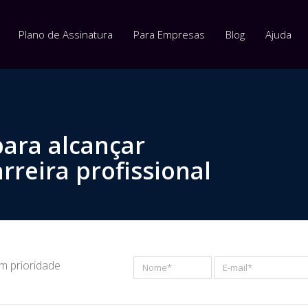
Plano de Assinatura
Para Empresas
Blog
Ajuda
para alcançar
rreira profissional
om prioridade