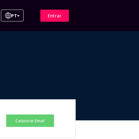
Entrar
PT
Cadastrar Email