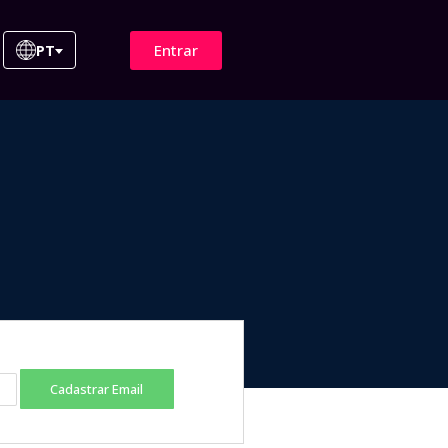
Entrar
PT
Cadastrar Email