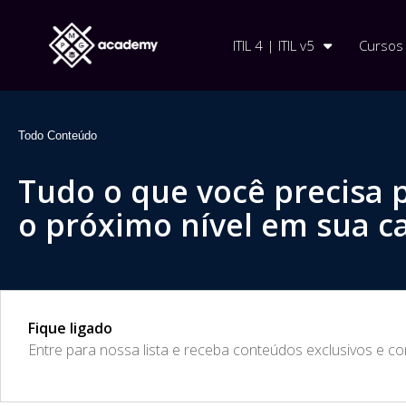
ITIL 4 | ITIL v5
Cursos
Todo Conteúdo
Tudo o que você precisa 
o próximo nível em sua ca
Fique ligado
​Entre para nossa lista e receba conteúdos exclusivos e c