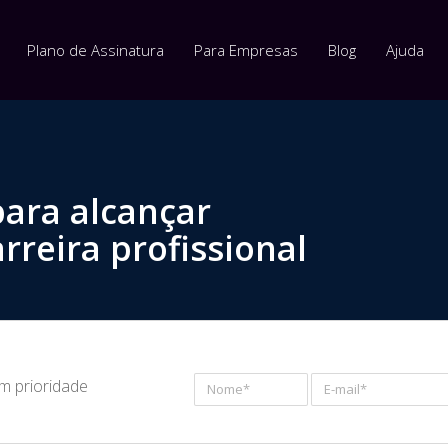
Plano de Assinatura
Para Empresas
Blog
Ajuda
para alcançar
rreira profissional
om prioridade