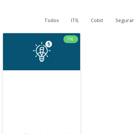
Todos
ITIL
Cobit
Seguran
ITIL