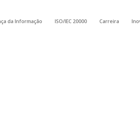
ça da Informação
ISO/IEC 20000
Carreira
Ino