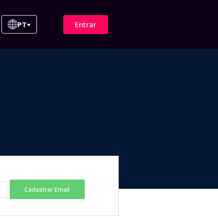
Entrar
PT
Cadastrar Email