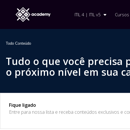
ITIL 4 | ITIL v5
Cursos
Todo Conteúdo
Tudo o que você precisa 
o próximo nível em sua ca
Fique ligado
​Entre para nossa lista e receba conteúdos exclusivos e c