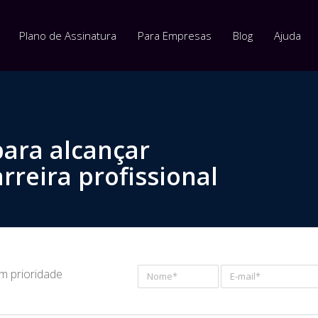
Plano de Assinatura
Para Empresas
Blog
Ajuda
para alcançar
rreira profissional
om prioridade