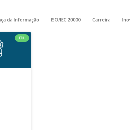
ça da Informação
ISO/IEC 20000
Carreira
Ino
ITIL