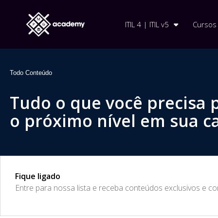
ITIL 4 | ITIL v5
Cursos
Todo Conteúdo
Tudo o que você precisa 
o próximo nível em sua ca
Fique ligado
​Entre para nossa lista e receba conteúdos exclusivos e c