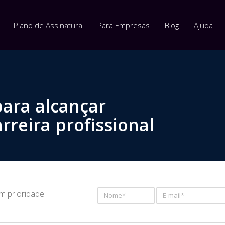
Plano de Assinatura
Para Empresas
Blog
Ajuda
para alcançar
rreira profissional
om prioridade