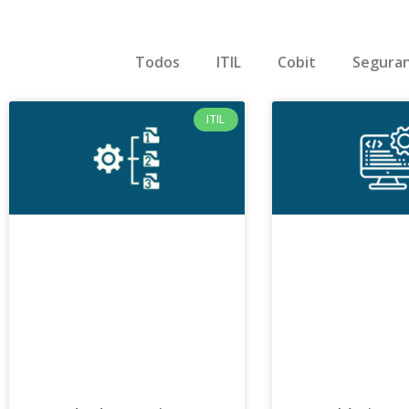
Todos
ITIL
Cobit
Seguran
ITIL