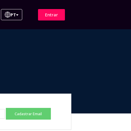
Entrar
PT
Cadastrar Email