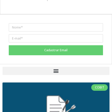
Cadastrar Email
COBIT