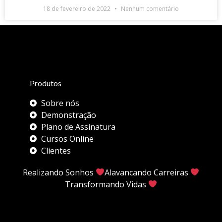
18 de fevereiro de 2022
Nenhum comentário
Produtos
Sobre nós
Demonstração
Plano de Assinatura
Cursos Online
Clientes
Realizando Sonhos
Alavancando Carreiras
Transformando Vidas