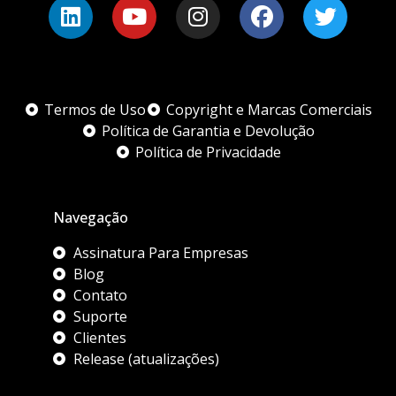
Termos de Uso
Copyright e Marcas Comerciais
Política de Garantia e Devolução
Política de Privacidade
Navegação
Assinatura Para Empresas
Blog
Contato
Suporte
Clientes
Release (atualizações)