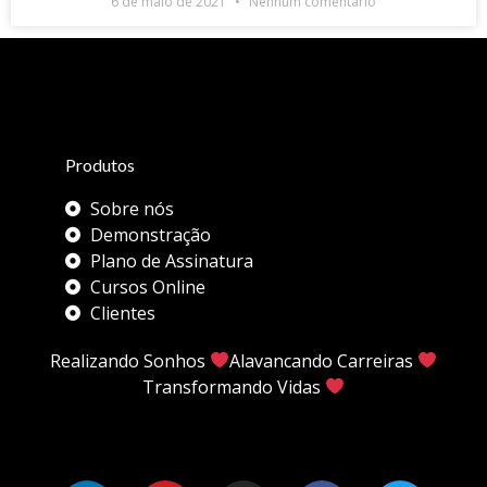
6 de maio de 2021
Nenhum comentário
Produtos
Sobre nós
Demonstração
Plano de Assinatura
Cursos Online
Clientes
Realizando Sonhos
Alavancando Carreiras
Transformando Vidas