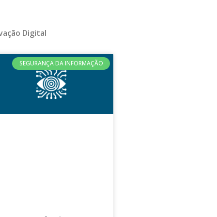
vação Digital
SEGURANÇA DA INFORMAÇÃO