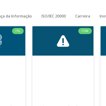
ça da Informação
ISO/IEC 20000
Carreira
Ino
ITIL
ITSM