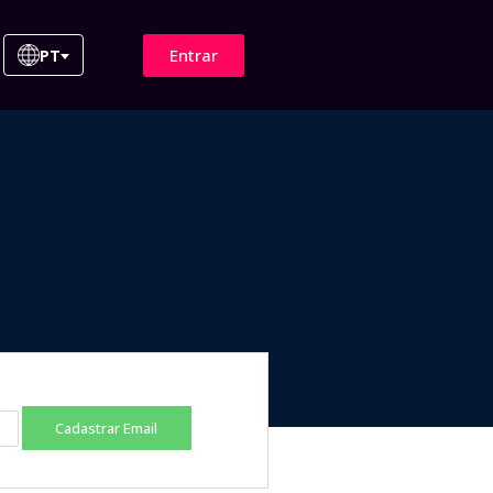
Entrar
PT
Cadastrar Email