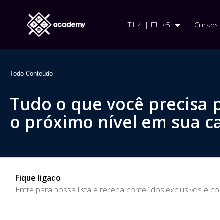
ITIL 4 | ITIL v5
Cursos
Todo Conteúdo
Tudo o que você precisa 
o próximo nível em sua ca
Fique ligado
​Entre para nossa lista e receba conteúdos exclusivos e c