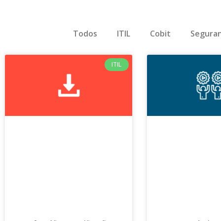
Todos
ITIL
Cobit
Seguran
ITIL