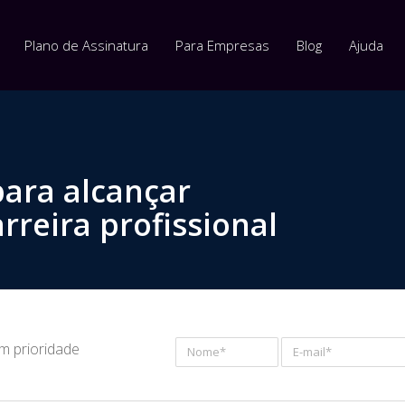
Plano de Assinatura
Para Empresas
Blog
Ajuda
para alcançar
rreira profissional
om prioridade