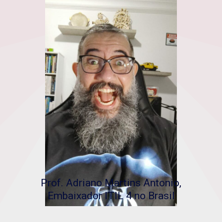
Prof. Adriano Martins Antonio,
Embaixador ITIL 4 no Brasil