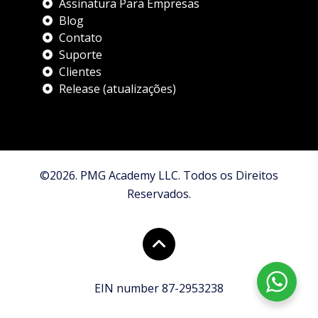
Assinatura Para Empresas
Blog
Contato
Suporte
Clientes
Release (atualizações)
©2026. PMG Academy LLC. Todos os Direitos
Reservados.
EIN number 87-2953238