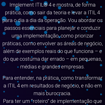
Implement ITIL® 4 e mostra, de forma
prática, como sair da teoria e levar a ITIL 4
para o dia a dia da operação. Vou abordar os
passos essenciais para planejar e conduzir
uma implementação, como priorizar
práticas, como envolver as áreas de negócio,
além de exemplos reais do que funciona – e
do que costuma dar errado – em pequenas,
médias e grandes empresas.
Para entender, na prática, como transformar
a ITIL 4 em resultados de negócio, e não em
mais burocracia.
Para ter um “roteiro” de implementação que