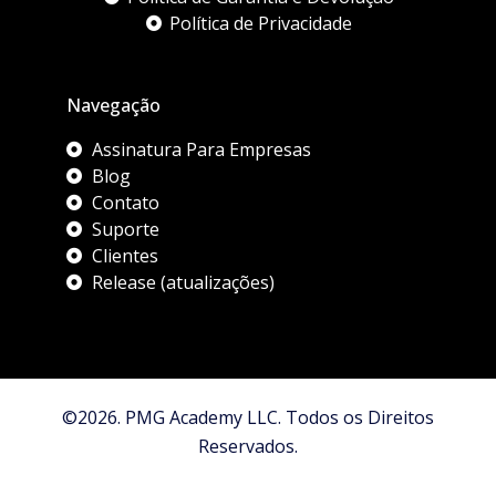
Política de Privacidade
Navegação
Assinatura Para Empresas
Blog
Contato
Suporte
Clientes
Release (atualizações)
©2026. PMG Academy LLC. Todos os Direitos
Reservados.