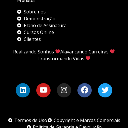
Produtos
Sobre nós
Demonstração
Plano de Assinatura
Cursos Online
Clientes
Realizando Sonhos
Alavancando Carreiras
Transformando Vidas
Termos de Uso
Copyright e Marcas Comerciais
Política de Garantia e Devolução