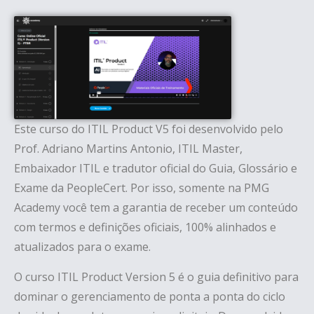
Este curso do ITIL Product V5 foi desenvolvido pelo
Prof. Adriano Martins Antonio, ITIL Master,
Embaixador ITIL e tradutor oficial do Guia, Glossário e
Exame da PeopleCert. Por isso, somente na PMG
Academy você tem a garantia de receber um conteúdo
com termos e definições oficiais, 100% alinhados e
atualizados para o exame.
O curso ITIL Product Version 5 é o guia definitivo para
dominar o gerenciamento de ponta a ponta do ciclo