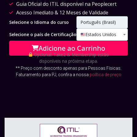
Guia Oficial do ITIL disponível na Peoplecert
Acesso Imediato & 12 Meses de Validade
Selecione o Idioma do curso
Português (Brasil)
Selecione o país de Certificação
Estados Unidos
Adicione ao Carrinho
Opcional
: Take2 & Membership estão
disponíveis na próxima etapa.
** Preço com desconto apenas para Pessoas Físicas.
Faturamento para PJ, confira a nossa
política de preço