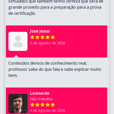
simulados que também tenho certeza que será de
grande proveito para a preparação para a prova
de certificação
José Jesus
5 de agosto de 2026
Conteúdos densos de conhecimento real,
professor sabe do que fala e sabe explicar muito
bem.
Leonardo
Não trabalho
4 de agosto de 2026