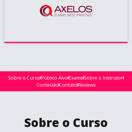
Sobre o Curso
Público Alvo
Exame
Sobre o Instrutor
Conteúdo
Contato
Reviews
Sobre o Curso