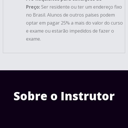
Preço:
Ser residente ou ter um endereço fixo
no Brasil. Alunos de outros países podem
optar em pagar 25% a mais do valor do curso
e exame ou estarão impedidos de fazer o
exame.
Sobre o Instrutor