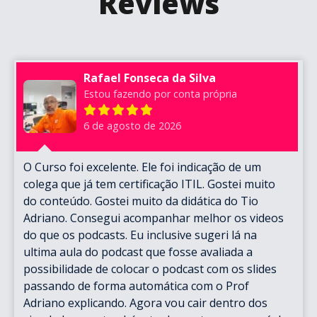
Reviews
Rafael Fonseca da Silva
Estou fazendo por conta própria
6 de agosto de 2026
O Curso foi excelente. Ele foi indicação de um
colega que já tem certificação ITIL. Gostei muito
do conteúdo. Gostei muito da didática do Tio
Adriano. Consegui acompanhar melhor os videos
do que os podcasts. Eu inclusive sugeri lá na
ultima aula do podcast que fosse avaliada a
possibilidade de colocar o podcast com os slides
passando de forma automática com o Prof
Adriano explicando. Agora vou cair dentro dos