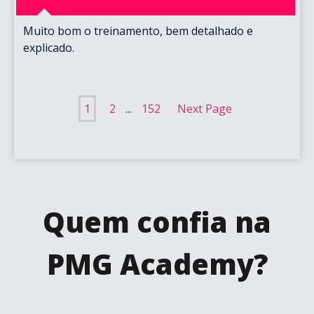
Muito bom o treinamento, bem detalhado e
explicado.
1
2
...
152
Next Page
Quem confia na
PMG Academy?