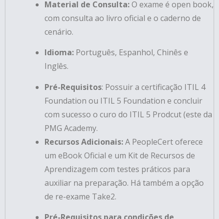
Material de Consulta:
O exame é
open book,
com consulta ao livro oficial e o caderno de
cenário
.
Idioma:
Português, Espanhol, Chinês e
Inglês.
Pré-Requisitos
: Possuir a certificação ITIL 4
Foundation ou ITIL 5 Foundation e concluir
com sucesso o curo do ITIL 5 Prodcut (este da
PMG Academy.
Recursos Adicionais:
A PeopleCert oferece
um eBook Oficial e um Kit de Recursos de
Aprendizagem com testes práticos para
auxiliar na preparação.
Há também a opção
de re-exame Take2.
Pré-Requisitos para condições de