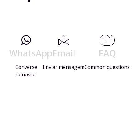
WhatsApp
Email
FAQ
Converse
Enviar mensagem
Common questions
conosco