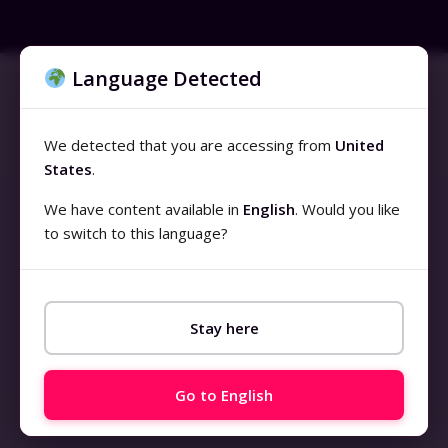
Language Detected
Conteúdo
We detected that you are accessing from
United
States
.
We have content available in
English
. Would you like
Módulo 0 - Apresentação
to switch to this language?
Módulo 1 - Conceitos-chave de
gerenciamento de produtos e serviços
Stay here
digitais
Go to English
Módulo 2 - Relacionamentos de Serviços