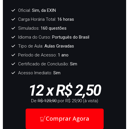
Oficial:
Sim, da EXIN
Carga Horária Total:
16 horas
Simulados:
160 questões
Idioma do Curso:
Português do Brasil
Tipo de Aula:
Aulas Gravadas
Período de Acesso:
1 ano
Certificado de Conclusão:
Sim
Acesso Imediato:
Sim
12 x R$ 2,50
De
R$ 129,90
por R$ 29,90 (à vista)
Comprar Agora