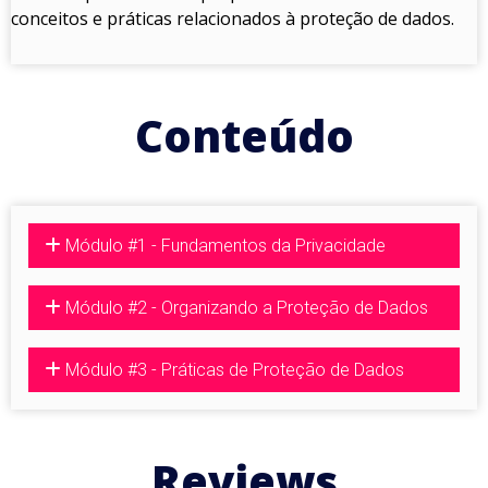
conceitos e práticas relacionados à proteção de dados.
Conteúdo
Módulo #1 - Fundamentos da Privacidade
Módulo #2 - Organizando a Proteção de Dados
Módulo #3 - Práticas de Proteção de Dados
Reviews