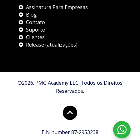
Assinatura Para Empresas
Blog
Contato
Suporte
Clientes
Release (atualizações)
©2026. PMG Academy LLC. Todos os Direitos
Reservados.
EIN number 87-2953238