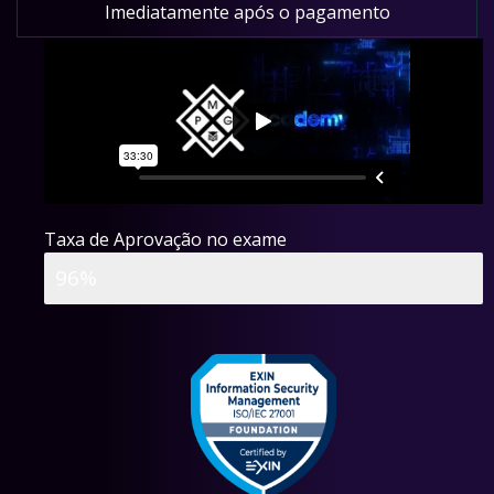
Imediatamente após o pagamento
Taxa de Aprovação no exame
Aprovados
96%