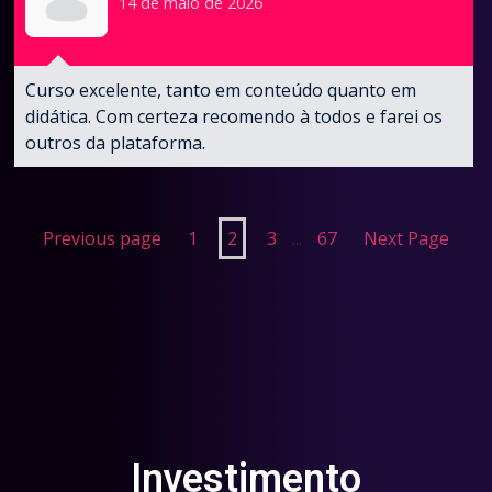
14 de maio de 2026
Curso excelente, tanto em conteúdo quanto em
didática. Com certeza recomendo à todos e farei os
outros da plataforma.
Previous page
1
2
3
...
67
Next Page
Investimento