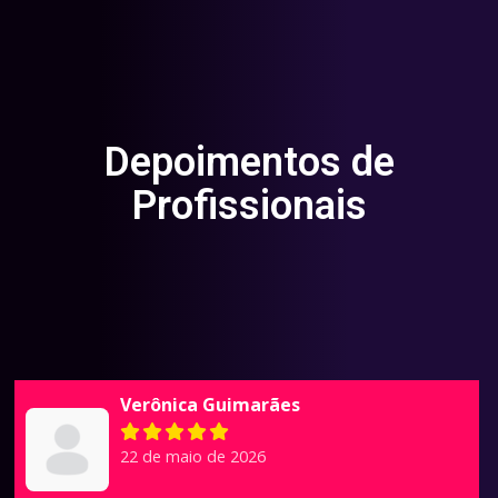
Depoimentos de
Profissionais
Verônica Guimarães
22 de maio de 2026