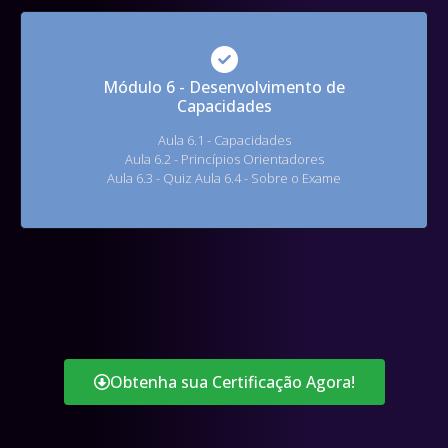
Módulo 6 - Desenvolvimento de
Capacidades
Aula 6.1 - Capacidades
Aula 6.2 - Princípios Orientadores
Aula 6.3 - Quiz Aula 6.4 - Sobre o Exame
Obtenha sua Certificação Agora!