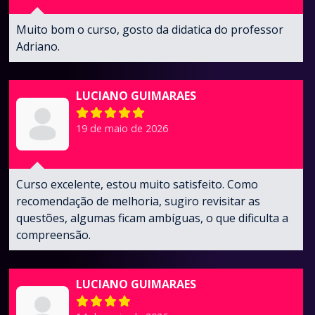
Muito bom o curso, gosto da didatica do professor
Adriano.
LUCIANO GUIMARAES
19 de maio de 2026
Curso excelente, estou muito satisfeito. Como
recomendação de melhoria, sugiro revisitar as
questões, algumas ficam ambíguas, o que dificulta a
compreensão.
LUCIANO GUIMARAES