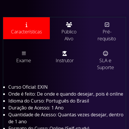
Características
Público
Pré-
Alvo
requisito
Exame
Instrutor
SLA e
Suporte
Curso Oficial: EXIN
Onde é feito: De onde e quando desejar, pois é online
Idioma do Curso: Português do Brasil
Duração de Acesso: 1 Ano
Quantidade de Acesso: Quantas vezes desejar, dentro
de 1 ano
Formato do Curso: Online (Self-study)