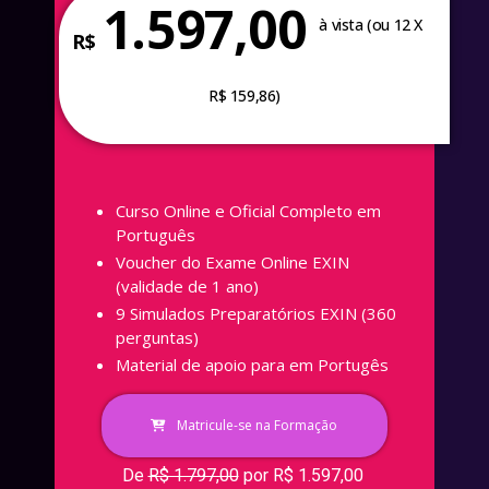
1.597,00
à vista (ou 12 X
R$
R$ 159,86)
Curso Online e Oficial Completo em
Português
Voucher do Exame Online EXIN
(validade de 1 ano)
9 Simulados Preparatórios EXIN (360
perguntas)
Material de apoio para em Portugês
Matricule-se na Formação
De
R$ 1.797,00
por R$ 1.597,00