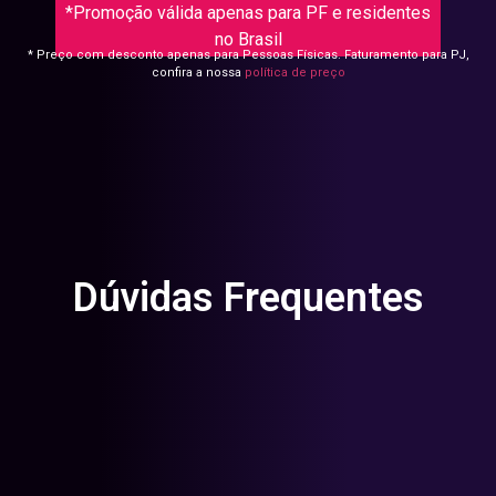
*Promoção válida apenas para PF e residentes
no Brasil
* Preço com desconto apenas para Pessoas Físicas. Faturamento para PJ,
confira a nossa
política de preço
Dúvidas Frequentes