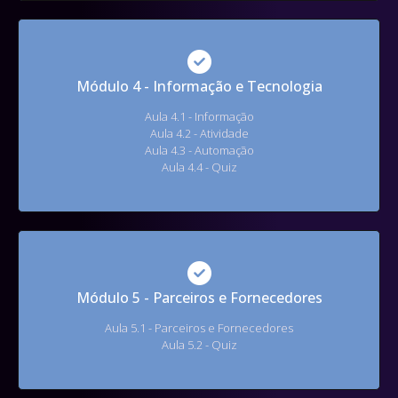
Módulo 4 - Informação e Tecnologia
Aula 4.1 - Informação
Aula 4.2 - Atividade
Aula 4.3 - Automação
Aula 4.4 - Quiz
Módulo 5 - Parceiros e Fornecedores
Aula 5.1 - Parceiros e Fornecedores
Aula 5.2 - Quiz