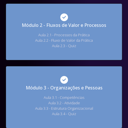
Módulo 2 - Fluxos de Valor e Processos
Aula 2.1 - Processos da Prática
Aula 2.2 - Fluxo de Valor da Prática
Aula 2.3 - Quiz
Módulo 3 - Organizações e Pessoas
Aula 3.1 - Competências
Aula 3.2 - Atividade
Aula 3.3 - Estrutura Organizacional
Aula 3.4 - Quiz