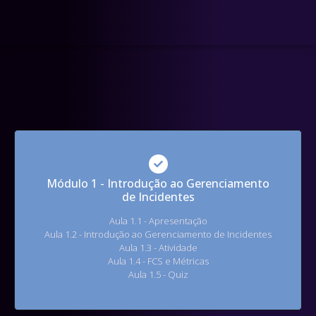
Módulo 1 - Introdução ao Gerenciamento
de Incidentes
Aula 1.1 - Apresentação
Aula 1.2 - Introdução ao Gerenciamento de Incidentes
Aula 1.3 - Atividade
Aula 1.4 - FCS e Métricas
Aula 1.5 - Quiz