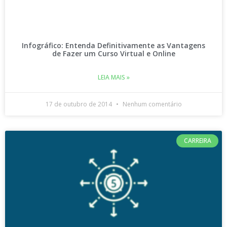
Infográfico: Entenda Definitivamente as Vantagens
de Fazer um Curso Virtual e Online
LEIA MAIS »
17 de outubro de 2014
Nenhum comentário
CARREIRA