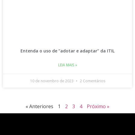
Entenda o uso de “adotar e adaptar” da ITIL
LEIA MAIS »
10 de novembro de 2023
2 Comentários
« Anteriores
1
2
3
4
Próximo »