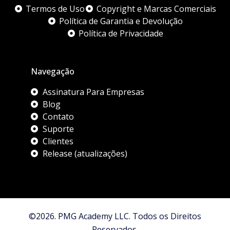
Termos de Uso
Copyright e Marcas Comerciais
Política de Garantia e Devolução
Política de Privacidade
Navegação
Assinatura Para Empresas
Blog
Contato
Suporte
Clientes
Release (atualizações)
©2026. PMG Academy LLC. Todos os Direitos
Reservados.