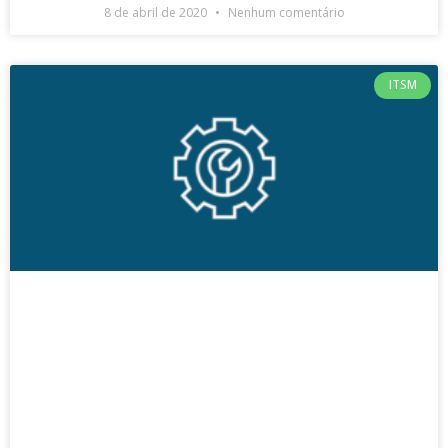
8 de abril de 2020
Nenhum comentário
ITSM