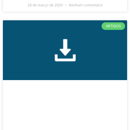
28 de março de 2020
Nenhum comentário
ARTIGOS