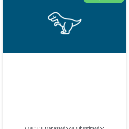
COBOL: ultrapassado ou subestimado?