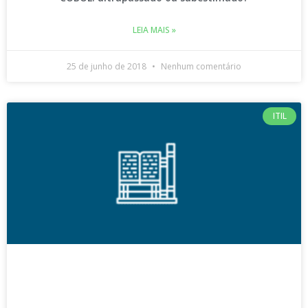
LEIA MAIS »
25 de junho de 2018
Nenhum comentário
ITIL