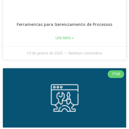
Ferramentas para Gerenciamento de Processos
LEIA MAIS »
10 de janeiro de 2020
Nenhum comentário
ITSM