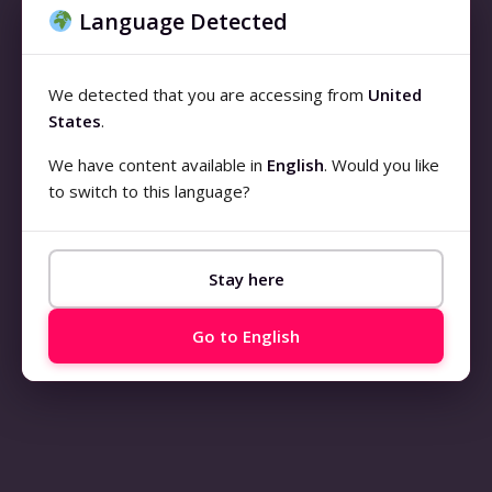
Language Detected
We detected that you are accessing from
United
States
.
We have content available in
English
. Would you like
to switch to this language?
Stay here
Go to English