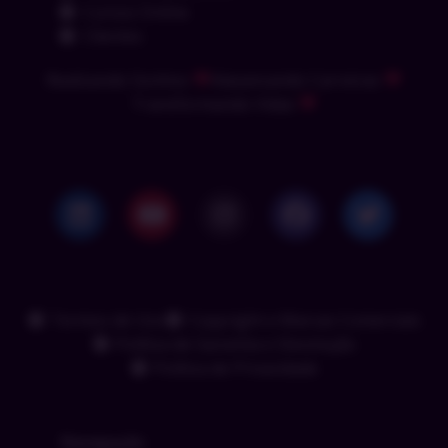
Cursos Online
Clientes
Realizando Sonhos
Alavancando Carreiras
Transformando Vidas
Termos de Uso
Copyright e Marcas Comerciais
Política de Garantia e Devolução
Política de Privacidade
Navegação