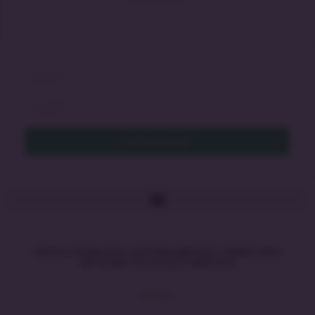
Cadastrar Email
Service Integration and Management (SIAM) como
seu broker de serviços definitivo
LEIA MAIS »