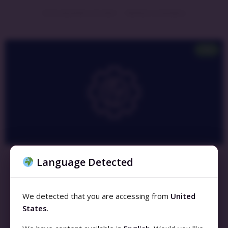
23 de dezembro de 2023
Nenhum comentário
ITIL
Language Detected
We detected that you are accessing from
United
States
.