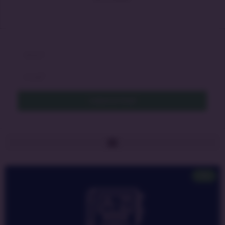
Cadastrar Email
ITIL