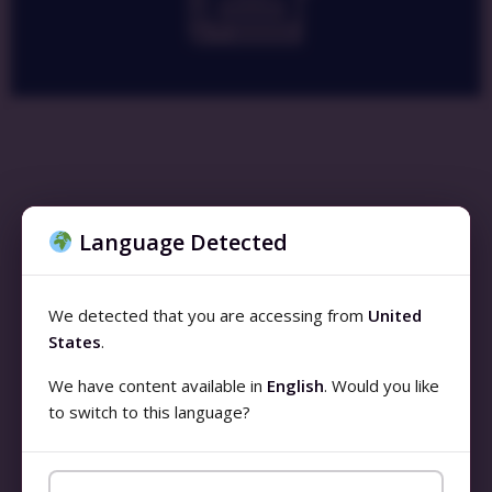
Language Detected
We detected that you are accessing from
United
States
.
O que é ITIL 4? O Guia Definitivo da ITIL 4
We have content available in
English
. Would you like
to switch to this language?
LEIA MAIS »