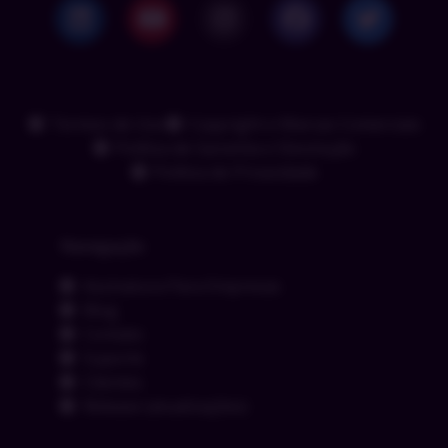
Termos de Uso
Copyright e Marcas Comerciais
Política de Garantia e Devolução
Política de Privacidade
Navegação
Assinatura Para Empresas
Blog
Contato
Suporte
Clientes
Release (atualizações)