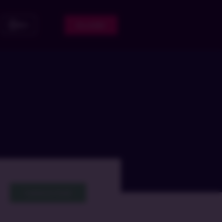
Acceder
ES
Cadastrar Email