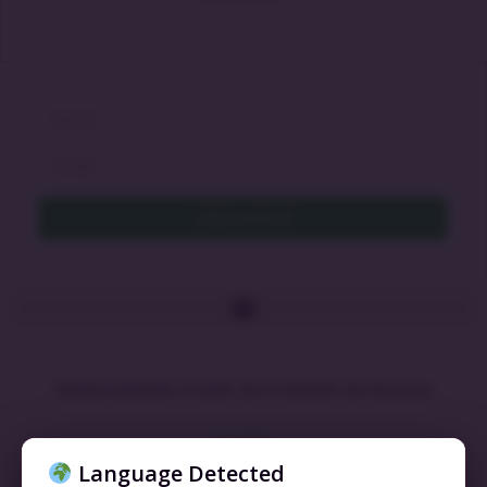
Cadastrar Email
Desentrañando el Valor de la Gestión de Servicios
LEIA MAIS »
Language Detected