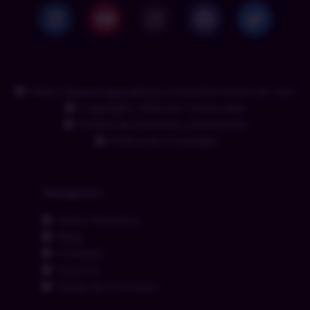
https://www.pmgacademy.com/es/terminos-de-uso/
Copyright y Marcas Comerciales
Política de Garantía y Devolución
Política de Privacidad
Navegación
Sobre Nosotros
Blog
Contacto
Soporte
Notas de la Versión