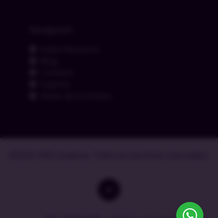
Navegación
Sobre Nosotros
Blog
Contacto
Soporte
Notas de la Versión
©2026. PMG Academy. Todos los derechos reservados.