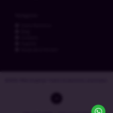
Navegación
Sobre Nosotros
Blog
Contacto
Soporte
Notas de la Versión
©2026. PMG Academy. Todos los derechos reservados.