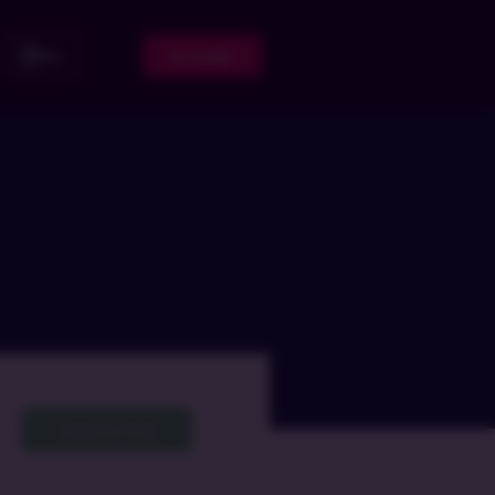
Acceder
ES
Cadastrar Email