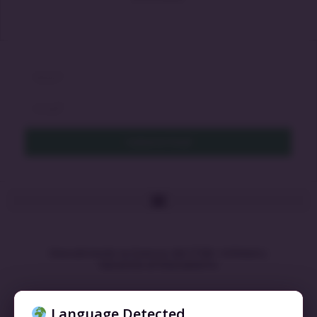
Cadastrar Email
Descubriendo la Esencia del ITSM: Utilidad y
Garantía al Descubierto
LEIA MAIS »
Language Detected