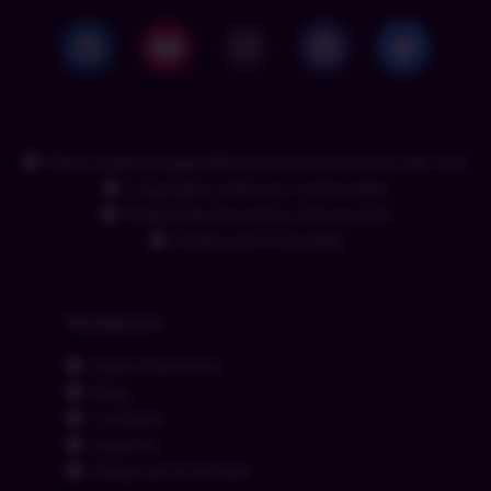
https://www.pmgacademy.com/es/terminos-de-uso/
Copyright y Marcas Comerciales
Política de Garantía y Devolución
Política de Privacidad
Navegación
Sobre Nosotros
Blog
Contacto
Soporte
Notas de la Versión